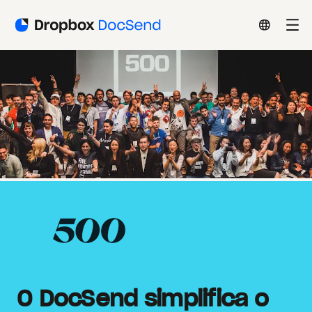
O DocSend simplifica o