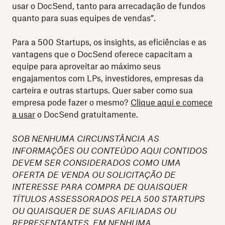
usar o DocSend, tanto para arrecadação de fundos
quanto para suas equipes de vendas”.
Para a 500 Startups, os insights, as eficiências e as
vantagens que o DocSend oferece capacitam a
equipe para aproveitar ao máximo seus
engajamentos com LPs, investidores, empresas da
carteira e outras startups. Quer saber como sua
empresa pode fazer o mesmo?
Clique aqui e comece
a usar
o DocSend gratuitamente.
SOB NENHUMA CIRCUNSTÂNCIA AS
INFORMAÇÕES OU CONTEÚDO AQUI CONTIDOS
DEVEM SER CONSIDERADOS COMO UMA
OFERTA DE VENDA OU SOLICITAÇÃO DE
INTERESSE PARA COMPRA DE QUAISQUER
TÍTULOS ASSESSORADOS PELA 500 STARTUPS
OU QUAISQUER DE SUAS AFILIADAS OU
REPRESENTANTES. EM NENHUMA