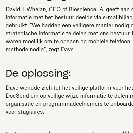
David J. Whelan, CEO of BioscienceLA, geeft aan d
informatie met het bestuur deelde via e-mailbijl
gebruikt. "We hadden een veiligere manier nodig o
strategische informatie te delen met ons bestuur. 
waren moeilijk om te openen op mobiele telefoon
methode nodig", zegt Dave.
De oplossing:
Dave wendde zich tot
het veilige platform voor h
DocSend om op veilige wijze informatie te delen 
organisatie en programmadeelnemers te onboard
voor stagiaires.