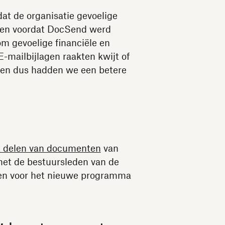
at de organisatie gevoelige
agen voordat DocSend werd
m gevoelige financiële en
E-mailbijlagen raakten kwijt of
, en dus hadden we een betere
et delen van documenten
van
met de bestuursleden van de
en voor het nieuwe programma