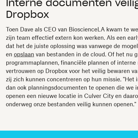
Interne documenten veili
Dropbox
Toen Dave als CEO van BioscienceLA kwam te werk
zijn team effectief extern kon werken. Als een ea
dat het de juiste oplossing was vanwege de mogel
en
opslaan
van bestanden in de cloud. Of het nu 
programmaplannen, financiële plannen of interne no
vertrouwen op Dropbox voor het veilig bewaren va
zij zich kunnen concentreren op hun missie. "Het 
dan ook planningsdocumenten te openen die we 
openen een nieuwe locatie in Culver City en daaro
onderweg onze bestanden veilig kunnen openen."