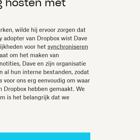
g hosten met
en, wilde hij ervoor zorgen dat
rly adopter van Dropbox wist Dave
ijkheden voor het
synchroniseren
gaat om het maken van
tities, Dave en zijn organisatie
n al hun interne bestanden, zodat
is voor ons erg eenvoudig om waar
in Dropbox hebben gemaakt. We
m is het belangrijk dat we