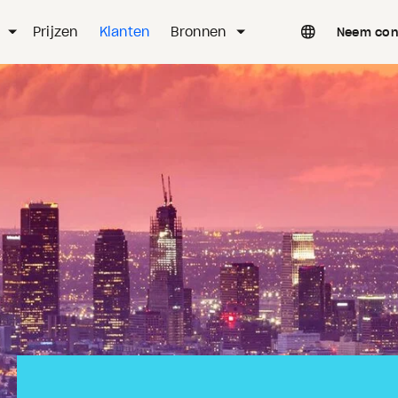
Prijzen
Klanten
Bronnen
Neem con