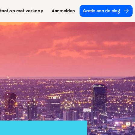
tact op met verkoop
Aan­melden
Gratis aan de slag