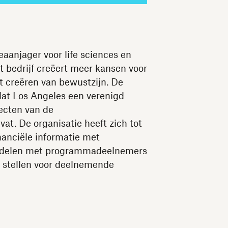
eaanjager voor life sciences en
 bedrijf creëert meer kansen voor
et creëren van bewustzijn. De
 dat Los Angeles een verenigd
ecten van de
t. De organisatie heeft zich tot
anciële informatie met
e delen met programmadeelnemers
 stellen voor deelnemende