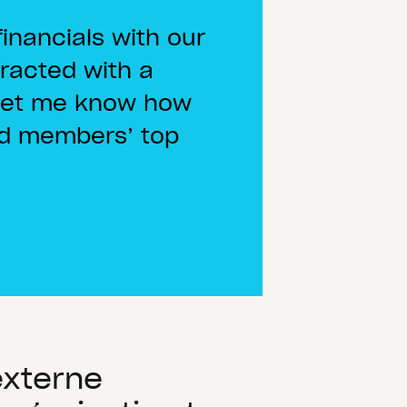
inancials with our
eracted with a
 let me know how
ard members’ top
externe