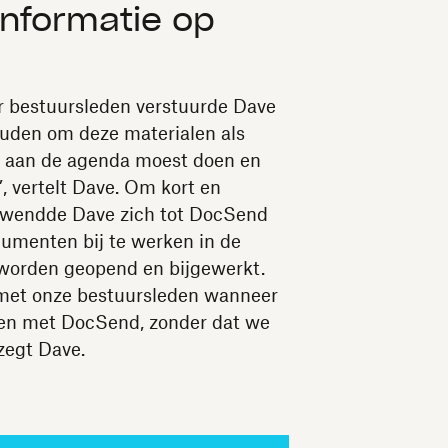
informatie op
r bestuursleden verstuurde Dave
houden om deze materialen als
n aan de agenda moest doen en
”, vertelt Dave. Om kort en
 wendde Dave zich tot DocSend
umenten bij te werken in de
 worden geopend en bijgewerkt.
 met onze bestuursleden wanneer
en met DocSend, zonder dat we
zegt Dave.