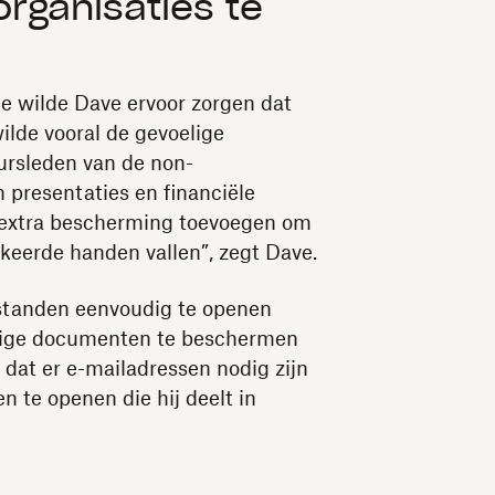
organisaties te
ie wilde Dave ervoor zorgen dat
lde vooral de gevoelige
ursleden van de non-
n presentaties en financiële
n extra bescherming toevoegen om
rkeerde handen vallen”, zegt Dave.
standen eenvoudig te openen
oelige documenten te beschermen
dat er e-mailadressen nodig zijn
te openen die hij deelt in