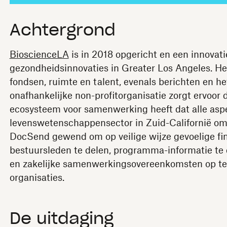
Achtergrond
BioscienceLA
is in 2018 opgericht en een innovati
gezondheidsinnovaties in Greater Los Angeles. Het
fondsen, ruimte en talent, evenals berichten en h
onafhankelijke non-profitorganisatie zorgt ervoor
ecosysteem voor samenwerking heeft dat alle asp
levenswetenschappensector in Zuid-Californië omva
DocSend gewend om op veilige wijze gevoelige fin
bestuursleden te delen, programma-informatie t
en zakelijke samenwerkingsovereenkomsten op te
organisaties.
De uitdaging