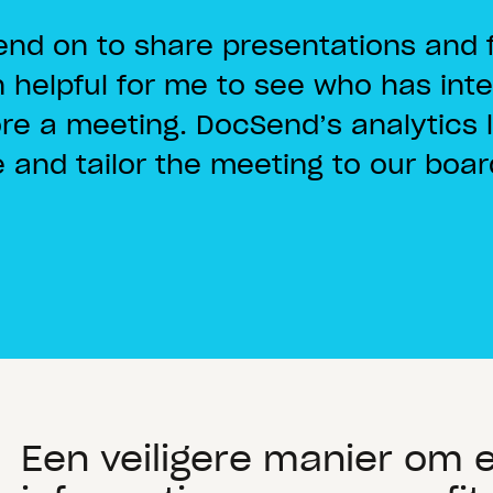
end on to share presentations and f
n helpful for me to see who has int
e a meeting. DocSend’s analytics
e and tailor the meeting to our bo
Een veiligere manier om 