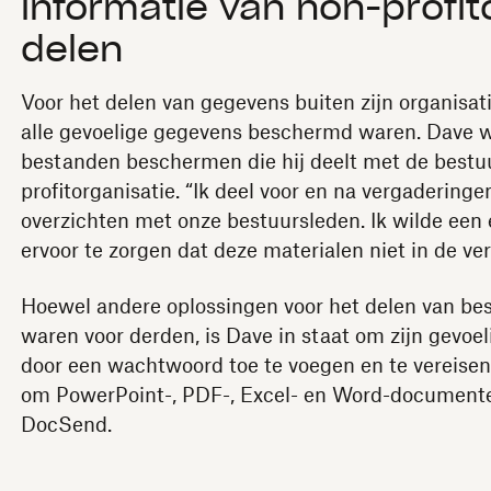
informatie van non-profit
delen
Voor het delen van gegevens buiten zijn organisat
alle gevoelige gegevens beschermd waren. Dave wi
bestanden beschermen die hij deelt met de bestu
profitorganisatie. “Ik deel voor en na vergaderinge
overzichten met onze bestuursleden. Ik wilde ee
ervoor te zorgen dat deze materialen niet in de ve
Hoewel andere oplossingen voor het delen van be
waren voor derden, is Dave in staat om zijn gev
door een wachtwoord toe te voegen en te vereisen 
om PowerPoint-, PDF-, Excel- en Word-documenten 
DocSend.