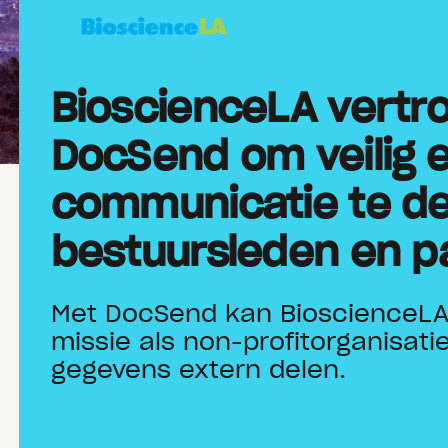
BioscienceLA vertr
DocSend om veilig 
communicatie te de
bestuursleden en p
Met DocSend kan BioscienceLA z
missie als non-profitorganisatie
gegevens extern delen.