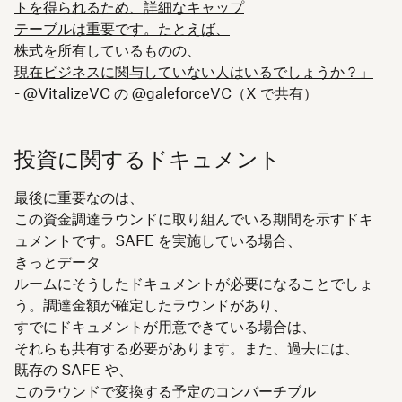
トを得られるため、詳細なキャップ
テーブルは重要です。たとえば、
株式を所有しているものの、
現在ビジネスに関与していない人はいるでしょうか？」
- @VitalizeVC の @galeforceVC（X で共有）
投資に関するドキュメント
最後に重要なのは、
この資金調達ラウンドに取り組んでいる期間を示すドキ
ュメントです。SAFE を実施している場合、
きっとデータ
ルームにそうしたドキュメントが必要になることでしょ
う。調達金額が確定したラウンドがあり、
すでにドキュメントが用意できている場合は、
それらも共有する必要があります。また、過去には、
既存の SAFE や、
このラウンドで変換する予定のコンバーチブル