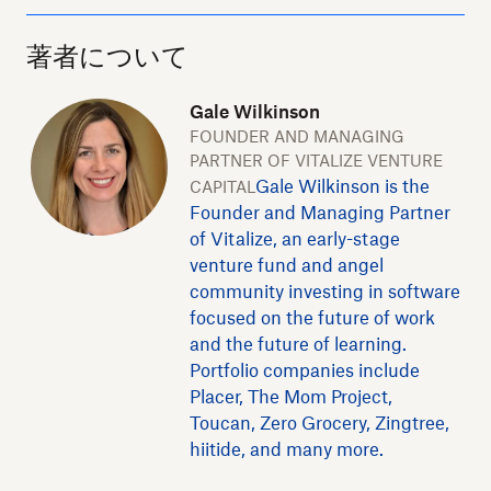
著者について
Gale Wilkinson
FOUNDER AND MANAGING
PARTNER OF VITALIZE VENTURE
Gale Wilkinson is the
CAPITAL
Founder and Managing Partner
of Vitalize, an early-stage
venture fund and angel
community investing in software
focused on the future of work
and the future of learning.
Portfolio companies include
Placer, The Mom Project,
Toucan, Zero Grocery, Zingtree,
hiitide, and many more.