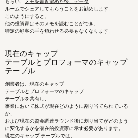
もらい、
メモを書き留めた後、データ
ルームでシェアしてもらう
ことをお勧めします。
このようにすると、
他の投資家はそのメモを読むことができ、
特定の顧客の手を煩わせる必要もなくなります。
現在のキャップ
テーブルとプロフォーマのキャップ
テーブル
創業者は、現在のキャップ
テーブルとプロフォーマのキャップ
テーブルを共有し、
事業において株式が現在どのように割り当てられている
か、
および現在の資金調達ラウンド後に割り当てがどのよう
に変化するかを潜在的投資家に示す必要があります。
現在のキャップ テーブルでは、