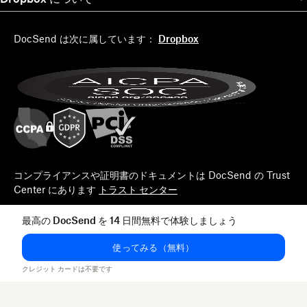
DocSend は次に属しています：
Dropbox
コンプライアンスや証明書のドキュメントは DocSend の Trust
Center にあります
トラスト センター
最高の DocSend を 14 日間無料で体験しましょう
使ってみる（無料）
クレジット カードは不要です
© 2026 Docsend