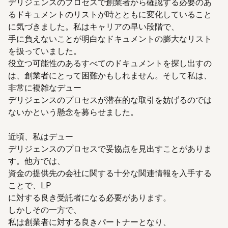
デリジェンスのプロセスで創業者から確認する必要のあ
るドキュメントのリストが時とともに変化していること
に気づきました。私はキャリアの早い段階で、
手に負えないことが明白なドキュメントの膨大なリスト
を扱っていました。
役立つ可能性のあるすべてのドキュメントを探し出すの
は、創業者にとって困難かもしれません。そして私は、
非常に複雑なデュー
デリジェンスのプロセスが潜在的な取引を妨げるのでは
ないかという懸念を募らせました。
近頃、私はデュー
デリジェンスのプロセスで妥協点を見出すことがありま
す。他方では、
資金の提供先の会社に関する十分な関連情報を入手する
ことで、LP
に対する良き受託者になる必要があります。
しかしその一方で、
私は創業者に対する良きパートナーとなり、