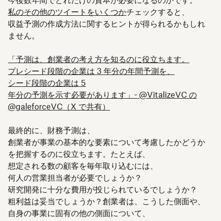
今後数年間でどれだけの資本が必要になるのかです。
私のその他のツイートをいくつか
チェックすると、
収益予測の作成方法に関するヒントが得られるかもしれ
ません。
「予測は、創業者の考え方を知るのに役立ちます。
プレシード段階の企業は 3 年分の年間予測を、
シード段階の企業は 5
年分の予測を示す必要があります」- @VitalizeVC の
@galeforceVC（X で共有）
最終的に、財務予測は、
創業者が事業の基本的な要素について考慮したかどうか
を把握するのに役立ちます。たとえば、
想定される数の顧客を毎年取り込むには、
何人の営業担当者が必要でしょうか？
研究開発に十分な費用が投じられているでしょうか？
粗利益は妥当でしょうか？創業者は、こうした側面や、
自身の事業に固有の他の側面について、