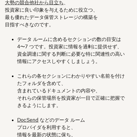
大勢の競合他社から目立ち
、
投資家に良い印象を与えるために役立つ、
最も優れたデータ保管ストレージの構築を
目指すべきなのです。
データ ルームに含めるセクションの数の目安は
4〜7 つです。投資家に情報を過剰に提供せず、
資金調達に関する判断に必要な特に関連性の高い
情報にアクセスしやすくしましょう。
これらの各セクションにわかりやすい名前を付け
たフォルダを含めて、
含まれているドキュメントの内容や、
それらの保管場所を投資家が一目で正確に把握で
きるようにします。
DocSend
などのデータ ルーム
プロバイダを利用すると、
情報を最新の状態に保ち、