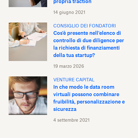
propria traction
14 giugno 2021
CONSIGLIO DEI FONDATORI
Cos'è presente nell'elenco di
controllo di due diligence per
la richiesta di finanziamenti
della tua startup?
19 marzo 2026
VENTURE CAPITAL
In che modo le data room
virtuali possono combinare
fruibilità, personalizzazione e
sicurezza
4 settembre 2021