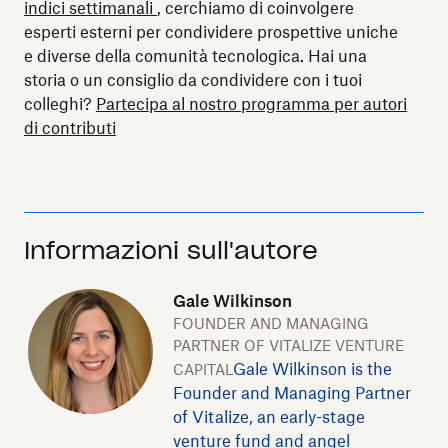
indici settimanali
, cerchiamo di coinvolgere
esperti esterni per condividere prospettive uniche
e diverse della comunità tecnologica. Hai una
storia o un consiglio da condividere con i tuoi
colleghi?
Partecipa al nostro programma per autori
di contributi
Informazioni sull'autore
Gale Wilkinson
FOUNDER AND MANAGING
PARTNER OF VITALIZE VENTURE
Gale Wilkinson is the
CAPITAL
Founder and Managing Partner
of Vitalize, an early-stage
venture fund and angel