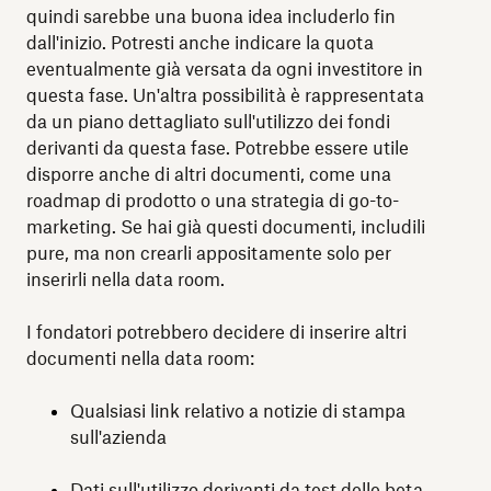
quindi sarebbe una buona idea includerlo fin
dall'inizio. Potresti anche indicare la quota
eventualmente già versata da ogni investitore in
questa fase. Un'altra possibilità è rappresentata
da un piano dettagliato sull'utilizzo dei fondi
derivanti da questa fase. Potrebbe essere utile
disporre anche di altri documenti, come una
roadmap di prodotto o una strategia di go-to-
marketing. Se hai già questi documenti, includili
pure, ma non crearli appositamente solo per
inserirli nella data room.
I fondatori potrebbero decidere di inserire altri
documenti nella data room:
Qualsiasi link relativo a notizie di stampa
sull'azienda
Dati sull'utilizzo derivanti da test delle beta,