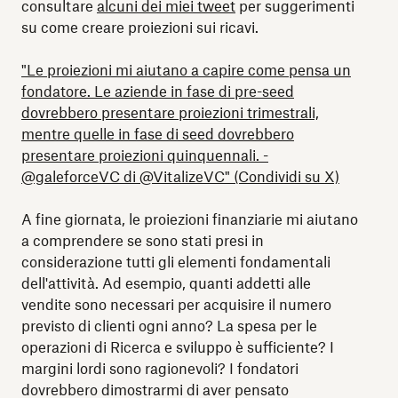
consultare
alcuni dei miei tweet
per suggerimenti
su come creare proiezioni sui ricavi.
"Le proiezioni mi aiutano a capire come pensa un
fondatore. Le aziende in fase di pre-seed
dovrebbero presentare proiezioni trimestrali,
mentre quelle in fase di seed dovrebbero
presentare proiezioni quinquennali. -
@galeforceVC di @VitalizeVC" (Condividi su X)
A fine giornata, le proiezioni finanziarie mi aiutano
a comprendere se sono stati presi in
considerazione tutti gli elementi fondamentali
dell'attività. Ad esempio, quanti addetti alle
vendite sono necessari per acquisire il numero
previsto di clienti ogni anno? La spesa per le
operazioni di Ricerca e sviluppo è sufficiente? I
margini lordi sono ragionevoli? I fondatori
dovrebbero dimostrarmi di aver pensato